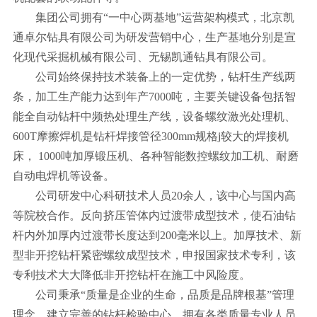
集团公司拥有“一中心两基地”运营架构模式，北京凯
通卓尔钻具有限公司为研发营销中心，生产基地分别是宣
化现代采掘机械有限公司、无锡凯通钻具有限公司。
公司始终保持技术装备上的一定优势，钻杆生产线两
条，加工生产能力达到年产7000吨，主要关键设备包括智
能全自动钻杆中频热处理生产线，设备螺纹激光处理机、
600T摩擦焊机是钻杆焊接管径300mm规格j较大的焊接机
床， 1000吨加厚锻压机、各种智能数控螺纹加工机、耐磨
自动电焊机等设备。
公司研发中心科研技术人员20余人，该中心与国内高
等院校合作。反向挤压管体内过渡带成型技术，使石油钻
杆内外加厚内过渡带长度达到200毫米以上。加厚技术、新
型非开挖钻杆紧密螺纹成型技术，申报国家技术专利，该
专利技术大大降低非开挖钻杆在施工中风险度。
公司秉承“质量是企业的生命，品质是品牌根基”管理
理念，建立完善的钻杆检验中心，拥有各类质量专业人员