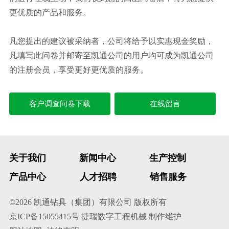
更优质的产品和服务。
凡您提出的建议被采纳者，公司将给予以实惠现金奖励，
凡填写此问卷并邮寄至凯通公司的用户均可成为凯通公司
的注册会员，享受更好更优质的服务。
客户调查问卷下载
在线留言
关于我们
新闻中心
生产控制
产品中心
人才招聘
销售服务
©2026
凯通钻具（集团）有限公司
版权所有
京ICP备15055415号
捷瑞数字
工程机械
制作维护