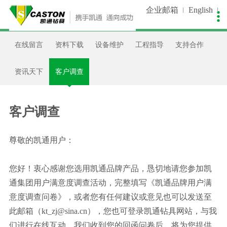
企业邮箱
English

关于我们
新闻中心
生产控制
产品中心
销售服务
人才招聘
在线留言
资料下载
设备维护
工程指导
支持合作
公司简介
公司新闻
生产装备
非开挖类
在线留言
人才理念
企业文化
视频中心
质量控制
潜孔钻类
资料下载
招聘职位
资讯天下
客户调查
发展历程
工艺流程
石油钻类
设备维护
简历投递
客户调查
我们荣誉
客户案例
工程指导
尊敬的凯通用户：
企业资质
支持合作
您好！衷心感谢您选用凯通品牌产品，恳切地请您参加凯
品牌专利
资讯天下
通集团用户满意度调查活动，完整填写《凯通品牌用户满
合作伙伴
客户调查
意度调查问卷》，或者您有任何建议或意见也可以发送至
此邮箱（kt_zj@sina.cn），您也可登录凯通钻具网站，与我
联系我们
们进行在线互动，我们收到您的回函问卷后，将为您提供