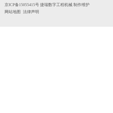
京ICP备15055415号
捷瑞数字
工程机械
制作维护
网站地图
法律声明