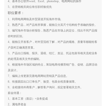
4、基本办公软件word、Excel、photoshop、电商网站的操作
5、在营销相关岗位有任职经验优先
职位要求：
1、利用电商网络及外贸渠道开拓海外市场;
2、熟悉产品，对产品有所掌握，能独立分其尺寸结构给予准确的报价。
3、编写海外市场分析报告，熟悉产品在市场上的定位，找出不同产品报
价时的区别。
4、能独立开发客户，对外贸流程了解，对产品的规格、质量等都能给客
户及时正确满意答复。
5、产品出口报检、报关、退税、结汇、发运、托运包装等相关流程业务
的处理及相关文件的编制。
6、根据海外市场区域的特点，筹划电商传播营销广告、促销、品牌活动
及设计。
7、编辑上传更新完善电商网站营销及产品信息。
8、衔接跟踪出口订单生产、验货、包装全程质量保障。
9、全程接待外商客户，解答客户询问，拟定签署相关文件。
薪金待遇：
1、基本工资（面议）+业务提成
2、属地养老金