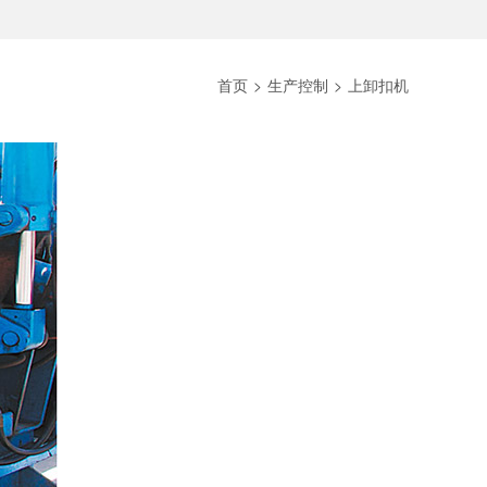
首页
>
生产控制
>
上卸扣机