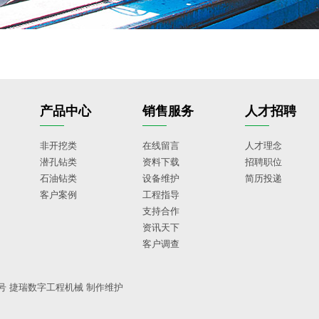
产品中心
销售服务
人才招聘
非开挖类
在线留言
人才理念
潜孔钻类
资料下载
招聘职位
石油钻类
设备维护
简历投递
客户案例
工程指导
支持合作
资讯天下
客户调查
5号
捷瑞数字
工程机械
制作维护