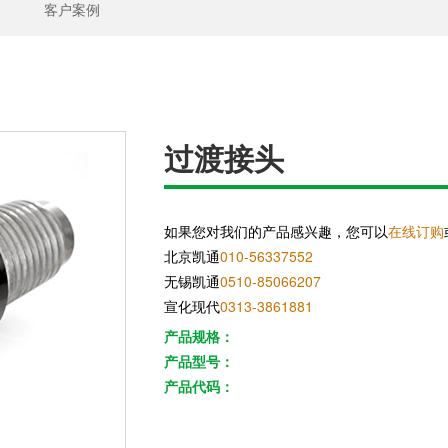
客户案例
过渡接头
如果您对我们的产品感兴趣，您可以
在线订购
北京凯通
010-56337552
无锡凯通
0510-85066207
宣化现代
0313-3861881
产品规格：
产品型号：
产品代码：