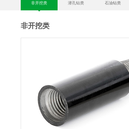
非开挖类
潜孔钻类
石油钻类
非开挖类