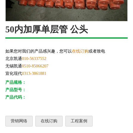
50内加厚单层管 公头
如果您对我们的产品感兴趣，您可以
在线订购
或者致电
北京凯通
010-56337552
无锡凯通
0510-85066207
宣化现代
0313-3861881
产品规格：
产品型号：
产品代码：
营销网络
在线订购
工程案例