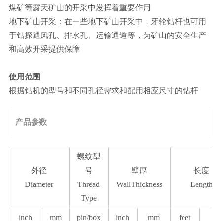
煤矿等露天矿山的开采中发挥着重要作用
地下矿山开采：在一些地下矿山开采中，牙轮钻杆也可用
于钻探通风孔、排水孔、运输通道等，为矿山的安全生产
和高效开采提供保障
使用范围
根据钻机的型号和不同孔径需求和配用相应尺寸的钻杆
产品参数
螺纹型
外径
号
壁厚
长度
Diameter
Thread
WallThickness
Length
Type
inch
mm
pin/box
inch
mm
feet
m