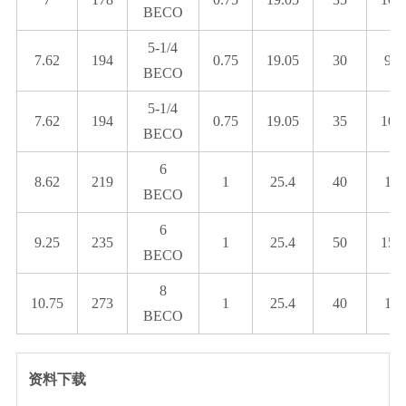
BECO
5-1/4
7.62
194
0.75
19.05
30
9.1
BECO
5-1/4
7.62
194
0.75
19.05
35
10.
BECO
6
8.62
219
1
25.4
40
12.
BECO
6
9.25
235
1
25.4
50
15.
BECO
8
10.75
273
1
25.4
40
12.
BECO
资料下载