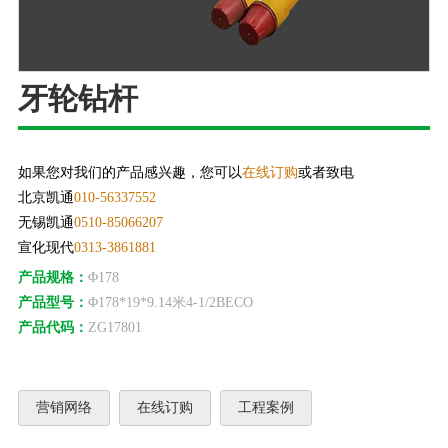
牙轮钻杆
如果您对我们的产品感兴趣，您可以
在线订购
或者致电
北京凯通
010-56337552
无锡凯通
0510-85066207
宣化现代
0313-3861881
产品规格：
Φ178
产品型号：
Φ178*19*9.14米4-1/2BECO
产品代码：
ZG17801
营销网络
在线订购
工程案例