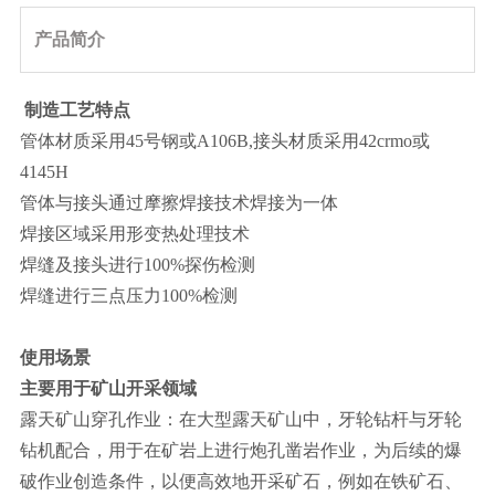
产品简介
制造工艺特点
管体材质采用45号钢或A106B,接头材质采用42crmo或
4145H
管体与接头通过摩擦焊接技术焊接为一体
焊接区域采用形变热处理技术
焊缝及接头进行100%探伤检测
焊缝进行三点压力100%检测
使用场景
主要用于矿山开采领域
露天矿山穿孔作业：在大型露天矿山中，牙轮钻杆与牙轮
钻机配合，用于在矿岩上进行炮孔凿岩作业，为后续的爆
破作业创造条件，以便高效地开采矿石，例如在铁矿石、