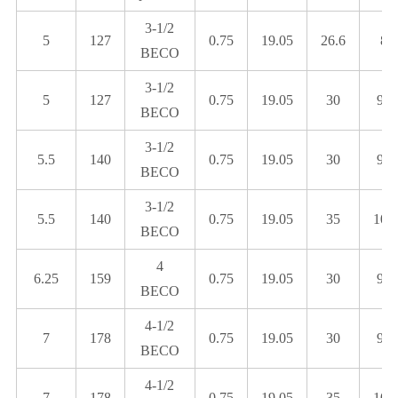
3-1/2
5
127
0.75
19.05
26.6
8.1
BECO
3-1/2
5
127
0.75
19.05
30
9.1
BECO
3-1/2
5.5
140
0.75
19.05
30
9.1
BECO
3-1/2
5.5
140
0.75
19.05
35
10.
BECO
4
6.25
159
0.75
19.05
30
9.1
BECO
4-1/2
7
178
0.75
19.05
30
9.1
BECO
4-1/2
7
178
0.75
19.05
35
10.