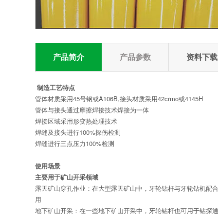
产品简介
产品参数
资料下载
制造工艺特点
管体材质采用45号钢或A106B,接头材质采用42crmo或4145H
管体与接头通过摩擦焊接技术焊接为一体
焊接区域采用形变热处理技术
焊缝及接头进行100%探伤检测
焊缝进行三点压力100%检测
使用场景
主要用于矿山开采领域
露天矿山穿孔作业：在大型露天矿山中，牙轮钻杆与牙轮钻机配
用
地下矿山开采：在一些地下矿山开采中，牙轮钻杆也可用于钻探