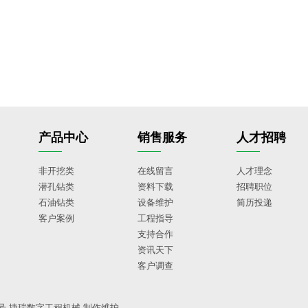
产品中心
销售服务
人才招聘
非开挖类
在线留言
人才理念
潜孔钻类
资料下载
招聘职位
石油钻类
设备维护
简历投递
客户案例
工程指导
支持合作
资讯天下
客户调查
5号
捷瑞数字
工程机械
制作维护