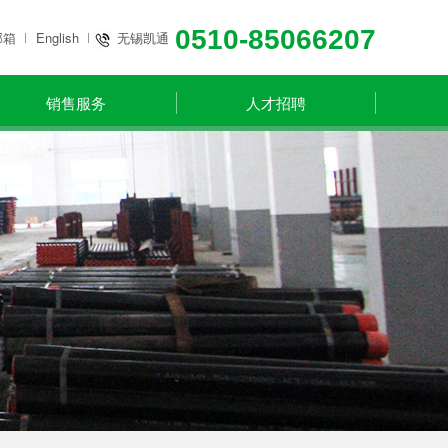
邮箱
English
0313-3861881
宣化现代
销售服务
人才招聘
13784581818
北京凯通