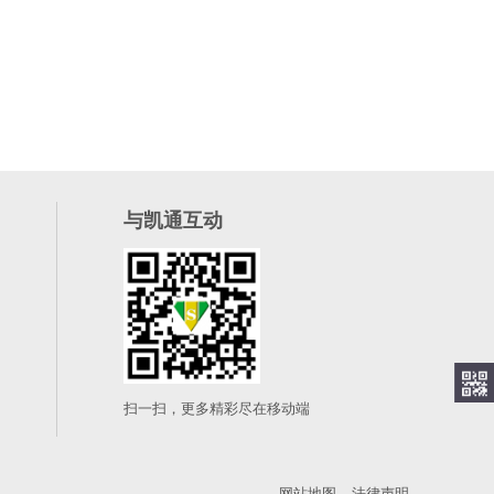
与凯通互动
扫一扫，更多精彩尽在移动端
网站地图
法律声明