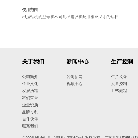
使用范围
根据钻机的型号和不同孔径需求和配用相应尺寸的钻杆
关于我们
新闻中心
生产控制
公司简介
公司新闻
生产装备
企业文化
视频中心
质量控制
发展历程
工艺流程
我们荣誉
企业资质
品牌专利
合作伙伴
联系我们
©2026
凯通钻具（集团）有限公司
版权所有
京ICP备1505541