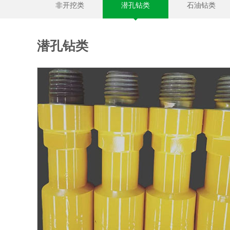
非开挖类
潜孔钻类
石油钻类
潜孔钻类