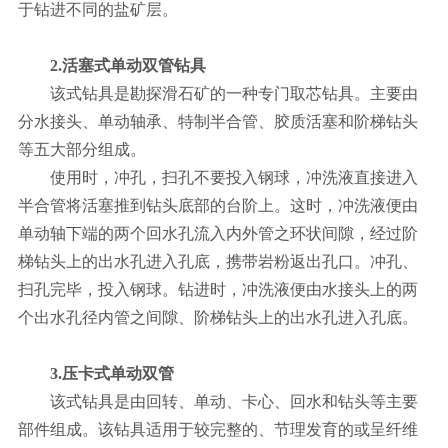
于钻进不同的盐矿层。
2.活塞式单动双管钻具
该式钻具是勘探滑石矿的一种专门取芯钻具。主要由
分水接头、单动轴承、特制半合管、胶质活塞和阶梯钻头
等五大部分组成。
使用时，冲孔，扫孔不要投入钢球，冲洗液直接进入
半合管将活塞推到钻头底部的台阶上。这时，冲洗液便由
单动轴下端的两个回水孔流入内外管之环状间隙，经过阶
梯钻头上的出水孔进入孔底，携带岩粉返出孔口。冲孔、
扫孔完毕，投入钢球。钻进时，冲洗液便由水接头上的两
个出水孔径内管之间隙、阶梯钻头上的出水孔进入孔底。
3.压卡式单动双管
该式钻具是由回转、单动、卡心、回水和钻头等主要
部件组成。该钻具适用于较完整的、节理发育的或呈纤维