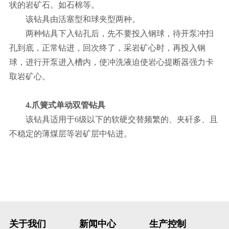
状的岩矿石。如石棉等。
该钻具由活塞型和球夹型两种。
两种钻具下入钻孔后，先不要投入钢球，待开泵冲扫
孔到底，正常钻进，回次终了，采岩矿心时，再投入钢
球，进行开泵进入槽内，使冲洗液迫使岩心提断器强力卡
取岩矿心。
4.爪簧式单动双管钻具
该钻具适用于6级以下的软硬交替频繁的、夹矸多、且
不稳定的薄煤层等岩矿层中钻进。
关于我们
新闻中心
生产控制