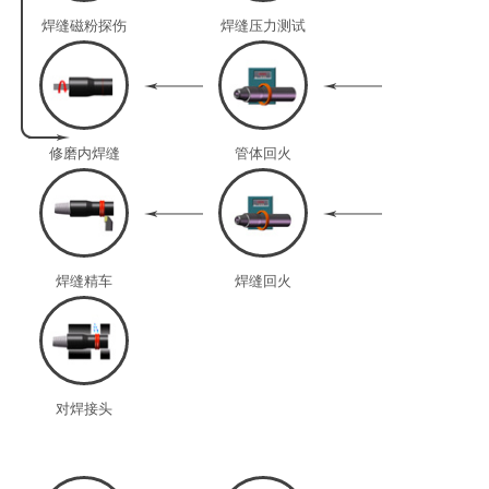
焊缝磁粉探伤
焊缝压力测试
修磨内焊缝
管体回火
焊缝精车
焊缝回火
对焊接头