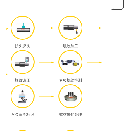
接头探伤
螺纹加工
螺纹滚压
专项螺纹检测
永久追溯标识
螺纹氮化处理