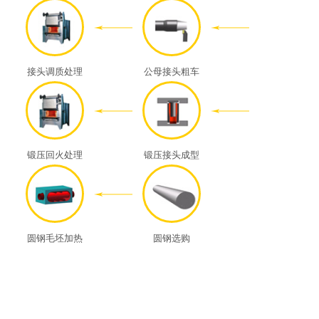
接头调质处理
公母接头粗车
锻压回火处理
锻压接头成型
圆钢毛坯加热
圆钢选购